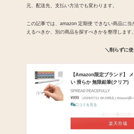
元、配送先、支払い方法でも変わります。
この記事では、amazon 定期便 できない商品
えるべきか、別の商品を探すべきかを整理します
＼削らずに使
【Amazon限定ブランド】 
い 滑らか 無限鉛筆(クリア)
SPREAD PEACEFULLY
¥999
（2026/07/11 08:20時点 | Amazon調
口コミを見る
＼ポイント最大11倍
楽天市場