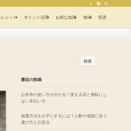
クレジット
ポイント活用
お得な知識
地域
投資
検索
案
最近の投稿
お米券の使い方が分かる！使える店と無駄にし
ない支払い方
抽選方法を公平にするには？人数や場面に合う
選び方と注意点