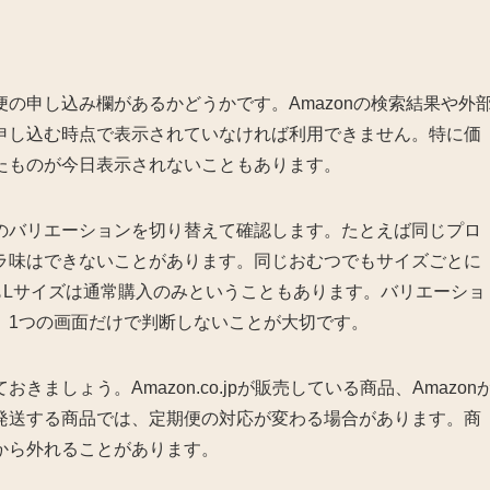
の申し込み欄があるかどうかです。Amazonの検索結果や外
申し込む時点で表示されていなければ利用できません。特に価
たものが今日表示されないこともあります。
のバリエーションを切り替えて確認します。たとえば同じプロ
ラ味はできないことがあります。同じおむつでもサイズごとに
もLサイズは通常購入のみということもあります。バリエーショ
、1つの画面だけで判断しないことが大切です。
しょう。Amazon.co.jpが販売している商品、Amazon
発送する商品では、定期便の対応が変わる場合があります。商
から外れることがあります。