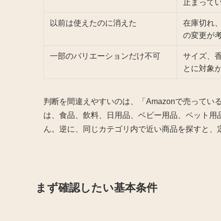
止まって
以前は使えたのに消えた
在庫切れ
の変更が
一部のバリエーションだけ不可
サイズ、
とに対象
判断を間違えやすいのは、「Amazonで売って
は、食品、飲料、日用品、ベビー用品、ペット用
ん。逆に、同じカテゴリ内で近い商品を探すと、
まず確認したい基本条件