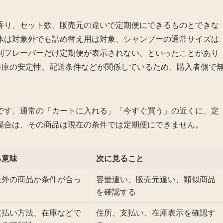
香り、セット数、販売元の違いで定期便にできるものとできな
体は対象外でも詰め替え用は対象、シャンプーの通常サイズは
別フレーバーだけ定期便が表示されない、といったことがあり
、在庫の安定性、配送条件などが関係しているため、購入者側で
。
です。通常の「カートに入れる」「今すぐ買う」の近くに、定
場合は、その商品は現在の条件では定期便にできません。
る意味
次に見ること
象外の商品か条件が合っ
容量違い、販売元違い、類似商品
を確認する
支払い方法、在庫などで
住所、支払い、在庫表示を確認す