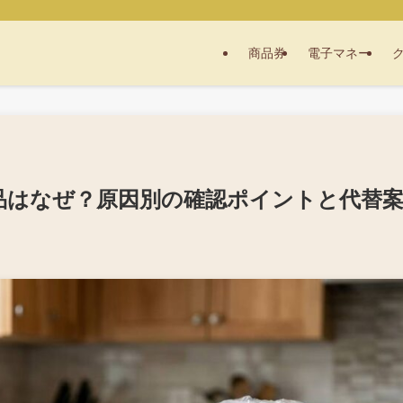
商品券
電子マネー
商品はなぜ？原因別の確認ポイントと代替