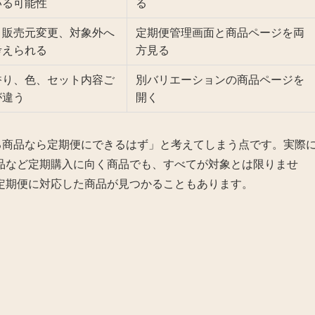
いる可能性
る
、販売元変更、対象外へ
定期便管理画面と商品ページを両
考えられる
方見る
香り、色、セット内容ご
別バリエーションの商品ページを
が違う
開く
いる商品なら定期便にできるはず」と考えてしまう点です。実際
品など定期購入に向く商品でも、すべてが対象とは限りませ
定期便に対応した商品が見つかることもあります。