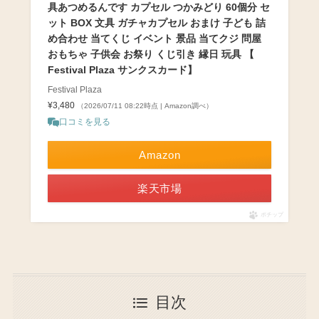
具あつめるんです カプセル つかみどり 60個分 セ
ット BOX 文具 ガチャカプセル おまけ 子ども 詰
め合わせ 当てくじ イベント 景品 当てクジ 問屋
おもちゃ 子供会 お祭り くじ引き 縁日 玩具 【
Festival Plaza サンクスカード】
Festival Plaza
¥3,480
（2026/07/11 08:22時点 | Amazon調べ）
口コミを見る
Amazon
楽天市場
ポチップ
目次