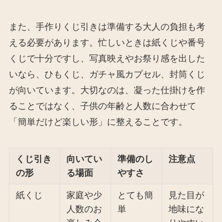
また、手作りくじ引きは準備する大人の負担も考
える必要があります。忙しいときは紙くじや番号
くじで十分ですし、写真映えやお祭り感を出した
いなら、ひもくじ、ガチャ風カプセル、封筒くじ
が向いています。大切なのは、凝った仕掛けを作
ることではなく、子供の年齢と人数に合わせて
「簡単だけど楽しい形」に整えることです。
くじ引き
向いてい
準備のし
注意点
の形
る場面
やすさ
紙くじ
家庭や少
とても簡
見た目が
人数のお
単
地味にな