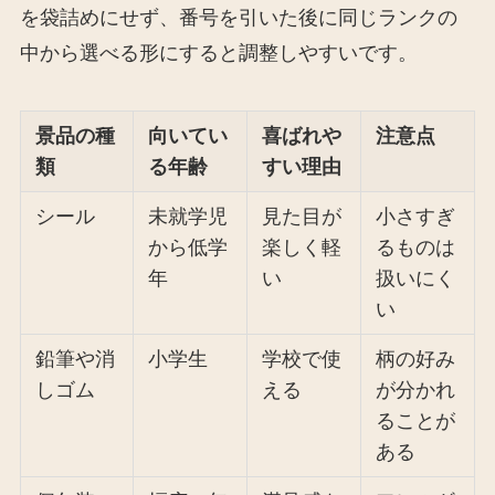
を袋詰めにせず、番号を引いた後に同じランクの
中から選べる形にすると調整しやすいです。
景品の種
向いてい
喜ばれや
注意点
類
る年齢
すい理由
シール
未就学児
見た目が
小さすぎ
から低学
楽しく軽
るものは
年
い
扱いにく
い
鉛筆や消
小学生
学校で使
柄の好み
しゴム
える
が分かれ
ることが
ある