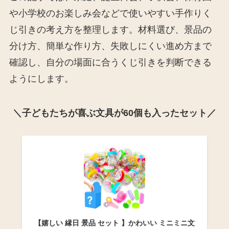
や小学校のお楽しみ会などで使いやすい手作りく
じ引きの考え方を整理します。材料選び、景品の
分け方、簡単な作り方、失敗しにくい進め方まで
確認し、自分の場面に合うくじ引きを判断できる
ようにします。
＼子どもたちが喜ぶ文具が60個も入ったセット／
【嬉しい 縁日 景品 セット 】かわいい ミニミニ文