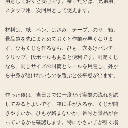
用意しておくと安心です。余った分は、兄弟用、
スタッフ用、次回用として使えます。
材料は、紙、ペン、はさみ、テープ、のり、箱、
景品袋を先にまとめておくと作業が早くなりま
す。ひもくじを作るなら、ひも、穴あけパンチ、
クリップ、段ボールもあると便利です。封筒くじ
なら、同じサイズの封筒とシールを用意し、外か
ら中身が透けないものを選ぶと公平感が出ます。
作った後は、当日までに一度だけ実際の流れを試
してみるとよいです。箱に手が入るか、くじが開
きやすいか、ひもが絡まないか、番号と景品が合
っているかを確認します。特に小さい子が引く場