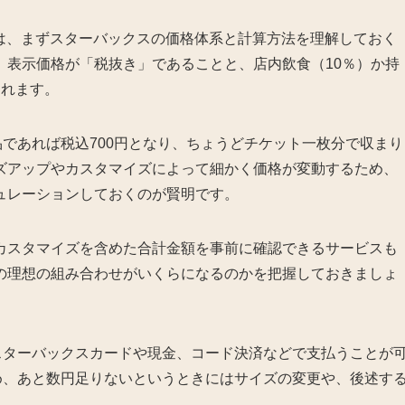
めには、まずスターバックスの価格体系と計算方法を理解しておく
、表示価格が「税抜き」であることと、店内飲食（10％）か持
られます。
品であれば税込700円となり、ちょうどチケット一枚分で収まり
ズアップやカスタマイズによって細かく価格が変動するため、
ュレーションしておくのが賢明です。
カスタマイズを含めた合計金額を事前に確認できるサービスも
の理想の組み合わせがいくらになるのかを把握しておきましょ
スターバックスカードや現金、コード決済などで支払うことが
め、あと数円足りないというときにはサイズの変更や、後述す