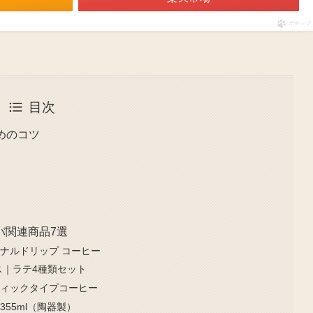
ポチップ
目次
ためのコツ
バ関連商品7選
ナルドリップ コーヒー
ス｜ラテ4種類セット
ティックタイプコーヒー
55ml（陶器製）