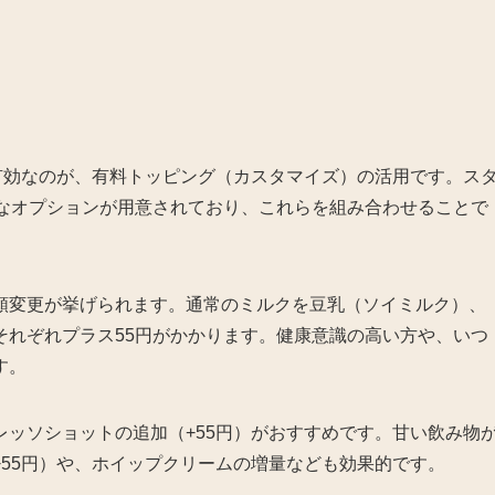
有効なのが、有料トッピング（カスタマイズ）の活用です。ス
彩なオプションが用意されており、これらを組み合わせることで
類変更が挙げられます。通常のミルクを豆乳（ソイミルク）、
それぞれプラス55円がかかります。健康意識の高い方や、いつ
す。
ッソショットの追加（+55円）がおすすめです。甘い飲み物
55円）や、ホイップクリームの増量なども効果的です。