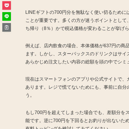
LINEギフトの700円分を無駄なく使い切るた
ことが重要です。多くの方が迷うポイントとして
ち帰り（8％）かで税込価格が変わることが挙げ
例えば、店内飲食の場合、本体価格が637円の商
ます。しかし、スターバックスのドリンクはサイ
あらかじめ注文したい内容の総額を頭の中でシミ
現在はスマートフォンのアプリや公式サイトで、
あります。レジで慌てないためにも、事前に自分
う。
もし700円を超えてしまった場合でも、差額分を
能です。逆に700円を下回るとお釣りが出ないた
有料トッピングを検討してみてください。