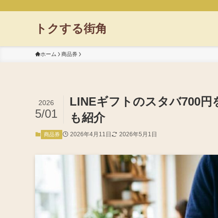
トクする街角
ホーム
商品券
LINEギフトのスタバ70
2026
5/01
も紹介
2026年4月11日
2026年5月1日
商品券