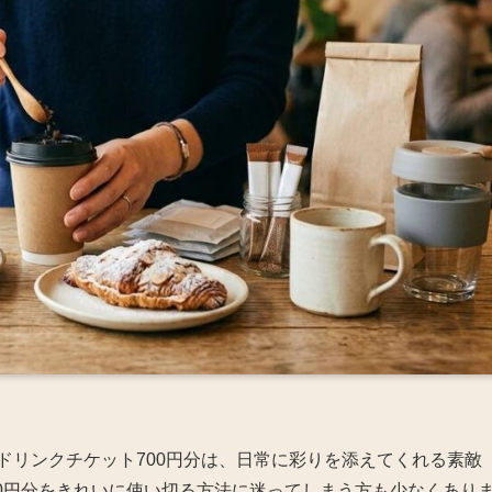
バドリンクチケット700円分は、日常に彩りを添えてくれる素敵
0円分をきれいに使い切る方法に迷ってしまう方も少なくあり