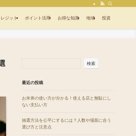
クレジット
ポイント活用
お得な知識
地域
投資
選
検索
最近の投稿
お米券の使い方が分かる！使える店と無駄にし
ない支払い方
抽選方法を公平にするには？人数や場面に合う
選び方と注意点