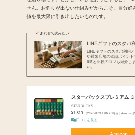
せん。お釣りが出ない仕組みだからこそ、自分好
値を最大限に引き出したいものです。
あわせて読みたい
LINEギフトのスタ
LINEギフトのスタバ利
や対象店舗の確認ポイント
6選と比較のコツも紹介し
い。
スターバックスプレミアム ミッ
STARBUCKS
¥1,819
（2026/07/11 06:26時点 | Amazo
口コミを見る
Amazon