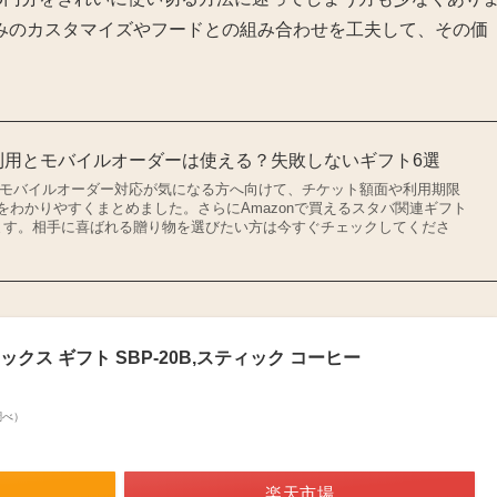
みのカスタマイズやフードとの組み合わせを工夫して、その価
バ利用とモバイルオーダーは使える？失敗しないギフト6選
用とモバイルオーダー対応が気になる方へ向けて、チケット額面や利用期限
をわかりやすくまとめました。さらにAmazonで買えるスタバ関連ギフト
ます。相手に喜ばれる贈り物を選びたい方は今すぐチェックしてくださ
クス ギフト SBP-20B,スティック コーヒー
n調べ）
楽天市場