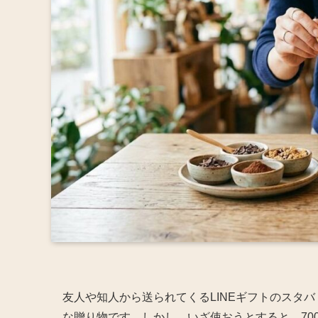
友人や知人から送られてくるLINEギフトのスタ
な贈り物です。しかし、いざ使おうとすると、70