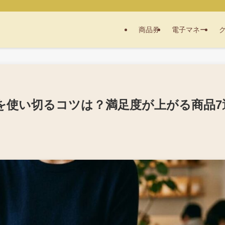
商品券
電子マネー
0円を使い切るコツは？満足度が上がる商品7