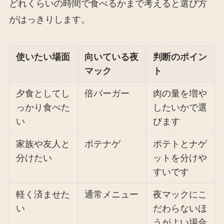
どれくらいの時間で食べるかまで考えると選び方
がはっきりします。
使いたい場面
向いている夜
判断のポイン
マック
ト
夕食としてし
倍バーガー
肉の量を増や
っかり食べた
したいかで選
い
びます
家族や友人と
ポテナゲ
ポテトとナゲ
分けたい
ットを分けや
すいです
軽く済ませた
通常メニュー
夜マックにこ
い
だわらないほ
うがよい場合