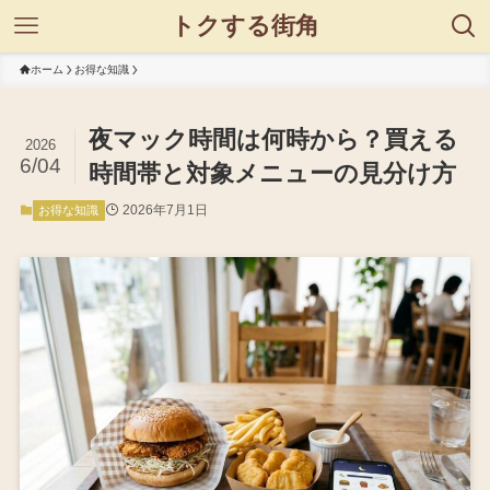
トクする街角
ホーム
お得な知識
夜マック時間は何時から？買える
2026
6/04
時間帯と対象メニューの見分け方
2026年7月1日
お得な知識