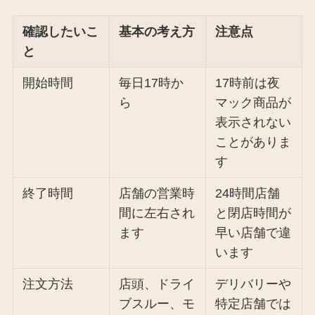
確認したいこ
基本の考え方
注意点
と
開始時間
毎日17時か
17時前は夜
ら
マック商品が
表示されない
ことがありま
す
終了時間
店舗の営業時
24時間店舗
間に左右され
と閉店時間が
ます
早い店舗で違
います
注文方法
店頭、ドライ
デリバリーや
ブスルー、モ
特定店舗では