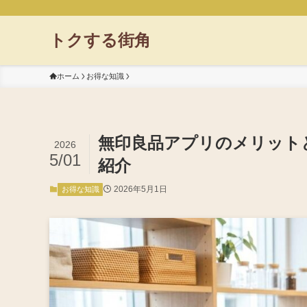
トクする街角
ホーム
お得な知識
無印良品アプリのメリット
2026
5/01
紹介
2026年5月1日
お得な知識