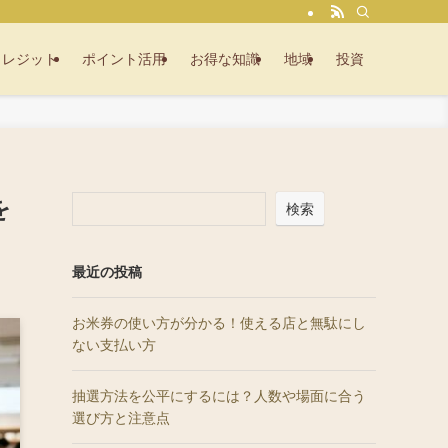
クレジット
ポイント活用
お得な知識
地域
投資
を
検索
最近の投稿
お米券の使い方が分かる！使える店と無駄にし
ない支払い方
抽選方法を公平にするには？人数や場面に合う
選び方と注意点