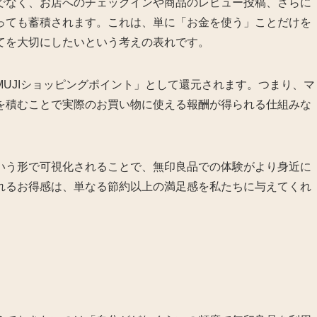
でなく、お店へのチェックインや商品のレビュー投稿、さらに
っても蓄積されます。これは、単に「お金を使う」ことだけを
てを大切にしたいという考えの表れです。
UJIショッピングポイント」として還元されます。つまり、マ
を積むことで実際のお買い物に使える報酬が得られる仕組みな
いう形で可視化されることで、無印良品での体験がより身近に
れるお得感は、単なる節約以上の満足感を私たちに与えてくれ