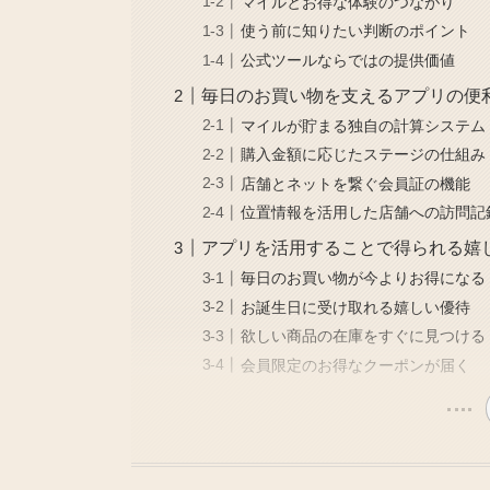
マイルとお得な体験のつながり
使う前に知りたい判断のポイント
公式ツールならではの提供価値
毎日のお買い物を支えるアプリの便
マイルが貯まる独自の計算システム
購入金額に応じたステージの仕組み
店舗とネットを繋ぐ会員証の機能
位置情報を活用した店舗への訪問記
アプリを活用することで得られる嬉
毎日のお買い物が今よりお得になる
お誕生日に受け取れる嬉しい優待
欲しい商品の在庫をすぐに見つける
会員限定のお得なクーポンが届く