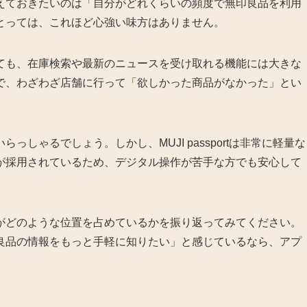
えておきたいのは「自分がどれくらいの頻度で無印良品を利用
とっては、これほど心強い味方はありません。
ても、在庫検索や最新のニュースを受け取れる機能には大きな
で、わざわざ店舗に行って「欲しかった商品がなかった」とい
しゃるでしょう。しかし、MUJI passportは非常に軽量な
が採用されているため、デジタル操作が苦手な方でも安心して
がどのような位置を占めているかを振り返ってみてください。
良品の情報をもっと手軽に知りたい」と感じているなら、アプ