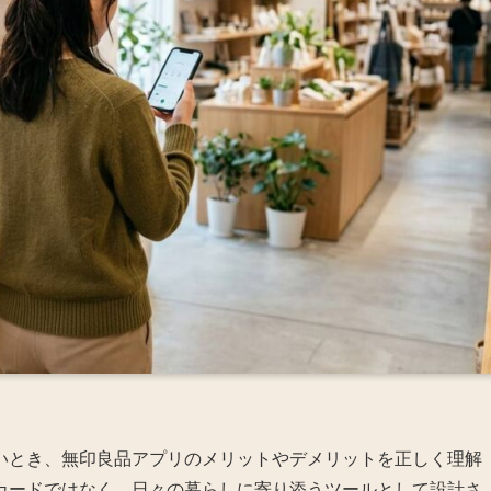
いとき、無印良品アプリのメリットやデメリットを正しく理解
カードではなく、日々の暮らしに寄り添うツールとして設計さ