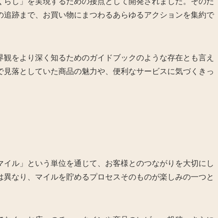
くらし」を実現するための接点として開発されました。そのた
の追跡まで、お買い物にまつわるあらゆるアクションを集約で
界観をより深く知るためのガイドブックのような存在とも言え
で見落としていた商品の魅力や、便利なサービスに気づくきっ
マイル」という単位を通じて、お客様とのつながりを大切にし
は異なり、マイルを貯めるプロセスそのものが楽しみの一つと