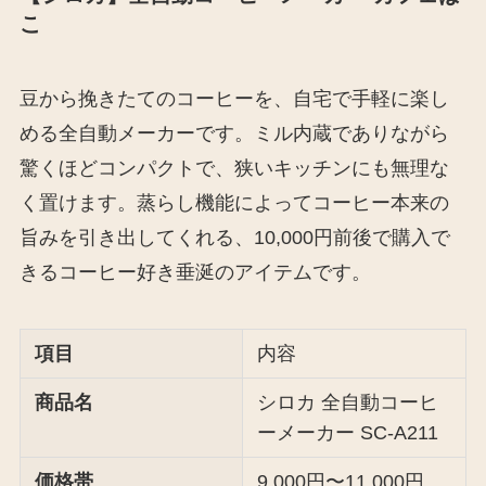
こ
豆から挽きたてのコーヒーを、自宅で手軽に楽し
める全自動メーカーです。ミル内蔵でありながら
驚くほどコンパクトで、狭いキッチンにも無理な
く置けます。蒸らし機能によってコーヒー本来の
旨みを引き出してくれる、10,000円前後で購入で
きるコーヒー好き垂涎のアイテムです。
項目
内容
商品名
シロカ 全自動コーヒ
ーメーカー SC-A211
価格帯
9,000円〜11,000円