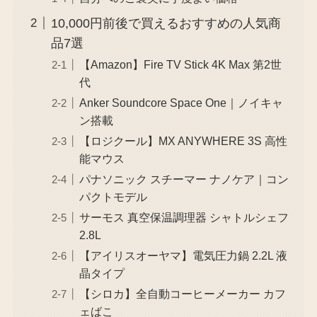
10,000円前後で買えるおすすめの人気商
品7選
【Amazon】Fire TV Stick 4K Max 第2世
代
Anker Soundcore Space One｜ノイキャ
ン搭載
【ロジクール】MX ANYWHERE 3S 高性
能マウス
パナソニック スチーマー ナノケア｜コン
パクトモデル
サーモス 真空保温調理器 シャトルシェフ
2.8L
【アイリスオーヤマ】電気圧力鍋 2.2L 液
晶タイプ
【シロカ】全自動コーヒーメーカー カフ
ェばこ