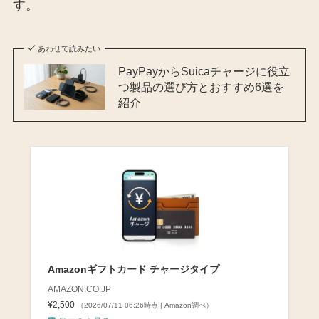
す。
あわせて読みたい
PayPayからSuicaチャージに役立
つ製品の選び方とおすすめ6選を
紹介
Amazonギフトカード チャージタイプ
AMAZON.CO.JP
¥2,500
（2026/07/11 06:26時点 | Amazon調べ）