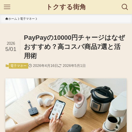
トクする街角
ホーム
電子マネー
PayPayの10000円チャージはなぜ
2026
おすすめ？高コスパ商品7選と活
5/01
用術
2026年4月16日
2026年5月1日
電子マネー