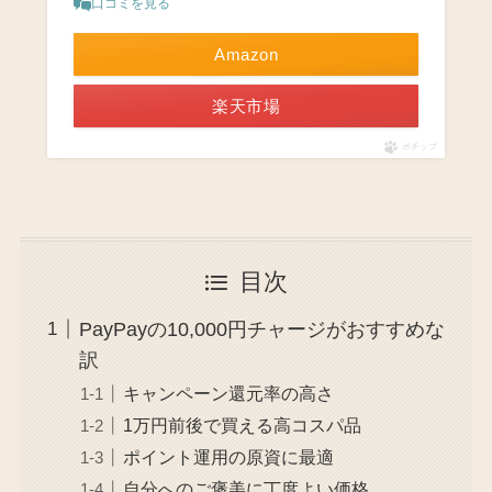
口コミを見る
Amazon
楽天市場
ポチップ
目次
PayPayの10,000円チャージがおすすめな
訳
キャンペーン還元率の高さ
1万円前後で買える高コスパ品
ポイント運用の原資に最適
自分へのご褒美に丁度よい価格