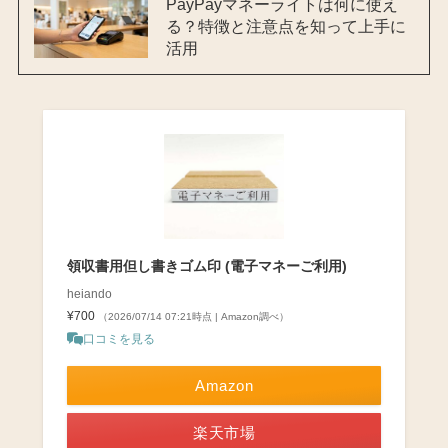
PayPayマネーライトは何に使え
る？特徴と注意点を知って上手に
活用
領収書用但し書きゴム印 (電子マネーご利用)
heiando
¥700
（2026/07/14 07:21時点 | Amazon調べ）
口コミを見る
Amazon
楽天市場