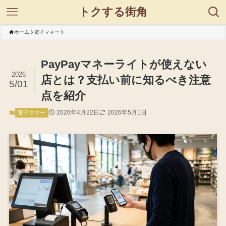
トクする街角
ホーム
電子マネー
PayPayマネーライトが使えない
2026
店とは？支払い前に知るべき注意
5/01
点を紹介
2026年4月22日
2026年5月1日
電子マネー