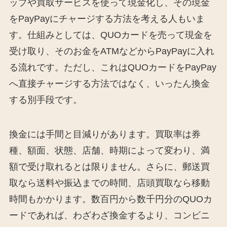
ップや買取サービスを使って現金化し、その現金
をPayPayにチャージする方法を考える人もいま
す。仕組みとしては、QUOカードを売って現金を
受け取り、そのお金をATMなどからPayPayに入れ
る流れです。ただし、これはQUOカードをPayPay
へ直接チャージする方法ではなく、いったん換金
する別手段です。
換金には手間と目減りがあります。買取率は券
種、額面、状態、店舗、時期によって変わり、満
額で受け取れるとは限りません。さらに、郵送買
取なら送料や振込までの時間、店頭買取なら移動
時間もかかります。数百円から数千円分のQUOカ
ードであれば、わざわざ換金するより、コンビニ