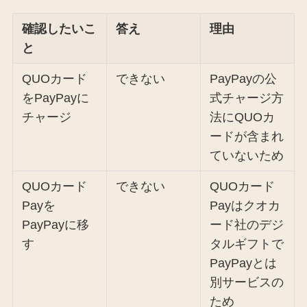
確認したいこ
答え
理由
と
QUOカード
できない
PayPayの公
をPayPayに
式チャージ方
チャージ
法にQUOカ
ードが含まれ
ていないため
QUOカード
できない
QUOカード
Payを
Payはクオカ
PayPayに移
ード社のデジ
す
タルギフトで
PayPayとは
別サービスの
ため