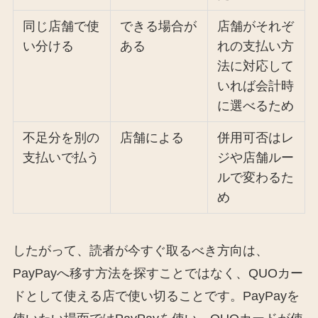
同じ店舗で使
できる場合が
店舗がそれぞ
い分ける
ある
れの支払い方
法に対応して
いれば会計時
に選べるため
不足分を別の
店舗による
併用可否はレ
支払いで払う
ジや店舗ルー
ルで変わるた
め
したがって、読者が今すぐ取るべき方向は、
PayPayへ移す方法を探すことではなく、QUOカー
ドとして使える店で使い切ることです。PayPayを