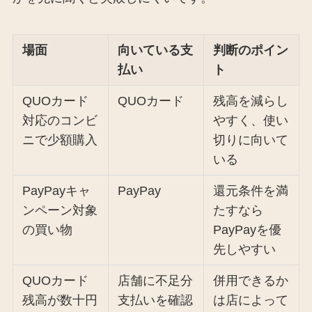
場面
向いている支
判断のポイン
払い
ト
QUOカード
QUOカード
残高を減らし
対応のコンビ
やすく、使い
ニで少額購入
切りに向いて
いる
PayPayキャ
PayPay
還元条件を満
ンペーン対象
たすなら
の買い物
PayPayを優
先しやすい
QUOカード
店舗に不足分
併用できるか
残高が数十円
支払いを確認
は店によって