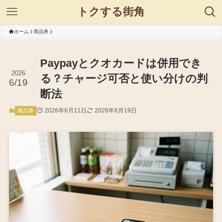
トクする街角
ホーム
商品券
Paypayとクオカードは併用でき
2026
る？チャージ可否と使い分けの判
6/19
断法
2026年6月11日
2026年6月19日
商品券