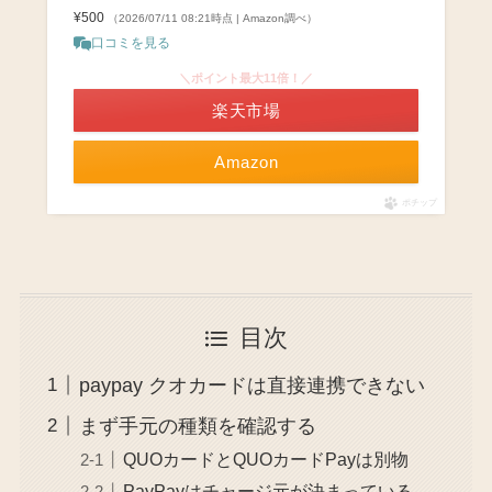
¥500
（2026/07/11 08:21時点 | Amazon調べ）
口コミを見る
＼ポイント最大11倍！／
楽天市場
Amazon
ポチップ
目次
paypay クオカードは直接連携できない
まず手元の種類を確認する
QUOカードとQUOカードPayは別物
PayPayはチャージ元が決まっている