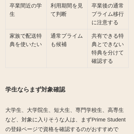
卒業間近の学
利用期間を見
卒業後の通常
生
て判断
プライム移行
に注意する
家族で配送特
通常プライム
共有できる特
典を使いたい
も候補
典とできない
特典を分けて
確認する
学生ならまず対象確認
大学生、大学院生、短大生、専門学校生、高専生
など、対象に入りそうな人は、まずPrime Student
の登録ページで資格を確認するのがおすすめで