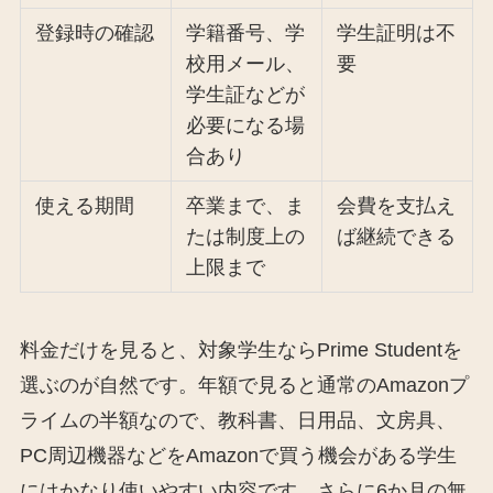
登録時の確認
学籍番号、学
学生証明は不
校用メール、
要
学生証などが
必要になる場
合あり
使える期間
卒業まで、ま
会費を支払え
たは制度上の
ば継続できる
上限まで
料金だけを見ると、対象学生ならPrime Studentを
選ぶのが自然です。年額で見ると通常のAmazonプ
ライムの半額なので、教科書、日用品、文房具、
PC周辺機器などをAmazonで買う機会がある学生
にはかなり使いやすい内容です。さらに6か月の無