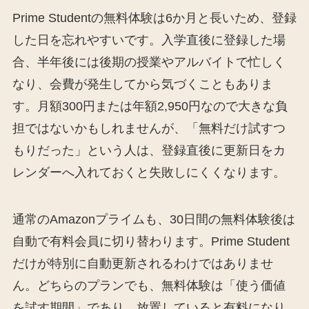
Prime Studentの無料体験は6か月と長いため、登録
した日を忘れやすいです。入学直後に登録した場
合、半年後には後期の授業やアルバイトで忙しく
なり、会費が発生してから気づくこともありま
す。月額300円または年額2,950円なので大きな負
担ではないかもしれませんが、「無料だけ試すつ
もりだった」という人は、登録直後に更新日をカ
レンダーへ入れておくと失敗しにくくなります。
通常のAmazonプライムも、30日間の無料体験後は
自動で有料会員に切り替わります。Prime Student
だけが特別に自動更新されるわけではありませ
ん。どちらのプランでも、無料体験は「使う価値
を試す期間」であり、放置していると有料になり