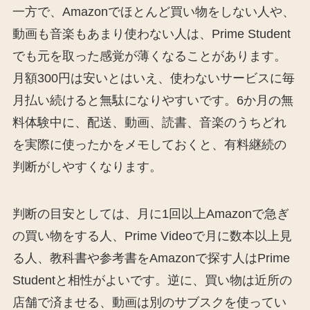
一方で、Amazonでほとんど買い物をしない人や、
動画も音楽もあまり使わない人は、Prime Student
でも元を取った感覚が薄くなることがあります。
月額300円は安いとはいえ、使わないサービスに毎
月払い続けると無駄になりやすいです。6か月の無
料体験中に、配送、動画、読書、音楽のうちどれ
を実際に使ったかをメモしておくと、有料継続の
判断がしやすくなります。
判断の目安としては、月に1回以上Amazonで急ぎ
の買い物をする人、Prime Videoで月に数本以上見
る人、教科書や参考書をAmazonで探す人はPrime
Studentと相性がよいです。逆に、買い物は近所の
店舗で済ませる、動画は別のサブスクを使ってい