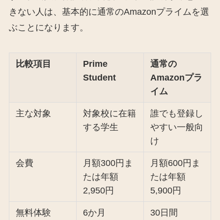
きない人は、基本的に通常のAmazonプライムを選
ぶことになります。
比較項目
Prime
通常の
Student
Amazonプラ
イム
主な対象
対象校に在籍
誰でも登録し
する学生
やすい一般向
け
会費
月額300円ま
月額600円ま
たは年額
たは年額
2,950円
5,900円
無料体験
6か月
30日間