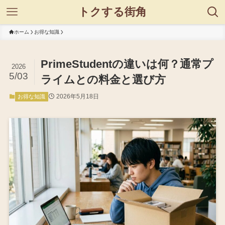
トクする街角
ホーム
お得な知識
PrimeStudentの違いは何？通常プ
2026
5/03
ライムとの料金と選び方
2026年5月18日
お得な知識