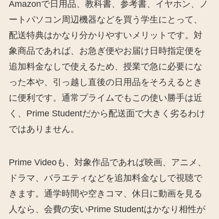
Amazonで日用品、教科書、参考書、イヤホン、ノ
ートパソコン周辺機器などを買う学生にとって、
配送特典はかなり分かりやすいメリットです。対
象商品であれば、お急ぎ便やお届け日時指定便を
追加料金なしで使えるため、授業で急に必要にな
った本や、引っ越し直後の日用品をそろえるとき
に便利です。通常プライムでもこの使い勝手は近
く、Prime Studentだから配送面で大きく劣るわけ
ではありません。
Prime Videoも、対象作品であれば映画、アニメ、
ドラマ、バラエティなどを追加料金なしで視聴で
きます。通学時間や空きコマ、休日に動画を見る
人なら、会費の安いPrime Studentはかなり相性が