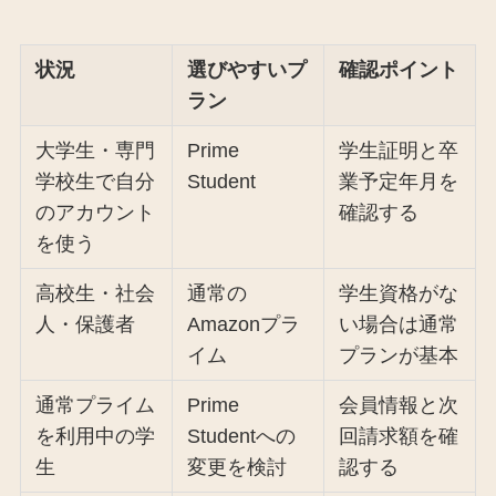
状況
選びやすいプ
確認ポイント
ラン
大学生・専門
Prime
学生証明と卒
学校生で自分
Student
業予定年月を
のアカウント
確認する
を使う
高校生・社会
通常の
学生資格がな
人・保護者
Amazonプラ
い場合は通常
イム
プランが基本
通常プライム
Prime
会員情報と次
を利用中の学
Studentへの
回請求額を確
生
変更を検討
認する