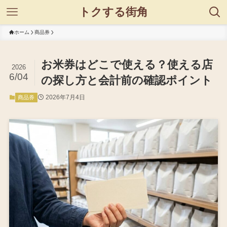
トクする街角
ホーム
商品券
お米券はどこで使える？使える店
2026
6/04
の探し方と会計前の確認ポイント
2026年7月4日
商品券