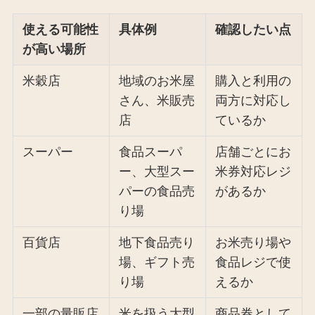
使える可能性
具体例
確認したい点
が高い場所
米穀店
地域のお米屋
購入と利用の
さん、米販売
両方に対応し
店
ているか
スーパー
食品スーパ
店舗ごとにお
ー、大型スー
米券対応レジ
パーの食品売
があるか
り場
百貨店
地下食品売り
お米売り場や
場、ギフト売
食品レジで使
り場
えるか
一部の量販店
米を扱う大型
商品券として