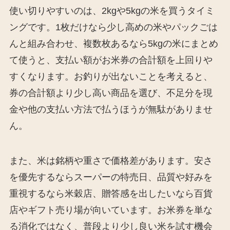
使い切りやすいのは、2kgや5kgの米を買うタイミ
ングです。1枚だけなら少し高めの米やパックごは
んと組み合わせ、複数枚あるなら5kgの米にまとめ
て使うと、支払い額がお米券の合計額を上回りや
すくなります。お釣りが出ないことを考えると、
券の合計額より少し高い商品を選び、不足分を現
金や他の支払い方法で払うほうが無駄がありませ
ん。
また、米は銘柄や重さで価格差があります。安さ
を優先するならスーパーの特売日、品質や好みを
重視するなら米穀店、贈答感を出したいなら百貨
店やギフト売り場が向いています。お米券を単な
る消化ではなく、普段より少し良い米を試す機会