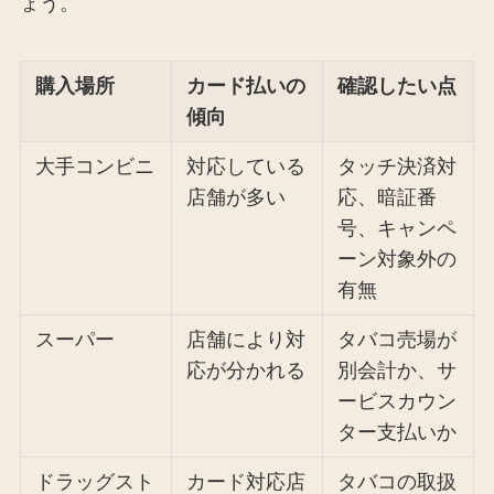
ょう。
購入場所
カード払いの
確認したい点
傾向
大手コンビニ
対応している
タッチ決済対
店舗が多い
応、暗証番
号、キャンペ
ーン対象外の
有無
スーパー
店舗により対
タバコ売場が
応が分かれる
別会計か、サ
ービスカウン
ター支払いか
ドラッグスト
カード対応店
タバコの取扱