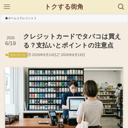
トクする街角
ホーム
クレジット
クレジットカードでタバコは買え
2026
6/19
る？支払いとポイントの注意点
2026年6月14日
2026年6月19日
クレジット