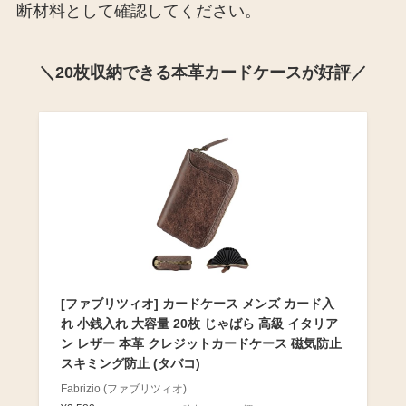
断材料として確認してください。
＼20枚収納できる本革カードケースが好評／
[ファブリツィオ] カードケース メンズ カード入
れ 小銭入れ 大容量 20枚 じゃばら 高級 イタリア
ン レザー 本革 クレジットカードケース 磁気防止
スキミング防止 (タバコ)
Fabrizio (ファブリツィオ)