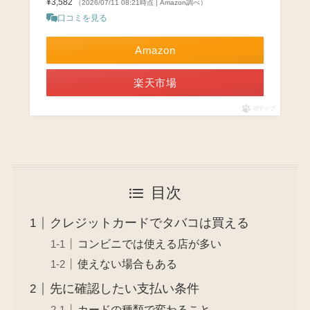
¥3,582
（2026/07/11 08:21時点 | Amazon調べ）
口コミを見る
Amazon
楽天市場
ポチップ
目次
クレジットカードでタバコは買える
コンビニでは使える店が多い
使えない場合もある
先に確認したい支払い条件
カードの種類で変わること