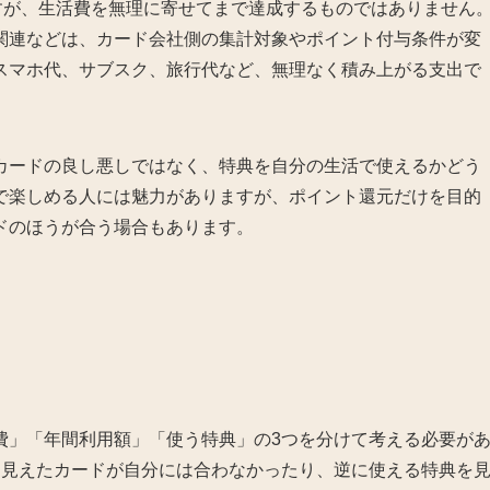
すが、生活費を無理に寄せてまで達成するものではありません
関連などは、カード会社側の集計対象やポイント付与条件が変
スマホ代、サブスク、旅行代など、無理なく積み上がる支出で
カードの良し悪しではなく、特典を自分の生活で使えるかどう
で楽しめる人には魅力がありますが、ポイント還元だけを目的
ドのほうが合う場合もあります。
費」「年間利用額」「使う特典」の3つを分けて考える必要が
に見えたカードが自分には合わなかったり、逆に使える特典を