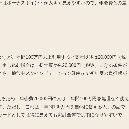
ナはボーナスポイントが大きく見えやすいので、年会費との差
ですが、年間100万円以上利用すると翌年以降は20,000円（税
申し込む場合は、初年度から20,000円（税込）になる条件が
でも、通常申込かインビテーション経由かで初年度の負担感が
えるため、年会費20,000円の人は、年間100万円を無理なく使え
。ただし、これは「年間100万円を自然に使える人」の話で
カードとしては得に見えても家計全体では損になりやすいで