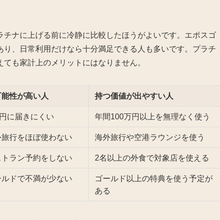
ラチナに上げる前に冷静に比較したほうがよいです。エポスゴ
あり、日常利用だけなら十分満足できる人も多いです。プラチ
えても家計上のメリットにはなりません。
可能性が高い人
持つ価値が出やすい人
万円に届きにくい
年間100万円以上を無理なく使う
外旅行をほぼ使わない
海外旅行や空港ラウンジを使う
ストラン予約をしない
2名以上の外食で対象店を使える
ールドで不満が少ない
ゴールド以上の特典を使う予定が
ある