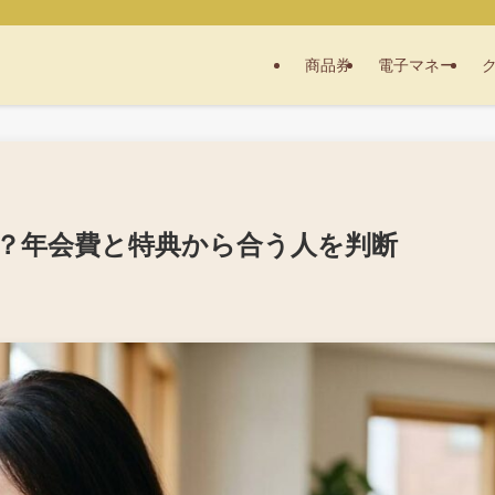
商品券
電子マネー
？年会費と特典から合う人を判断