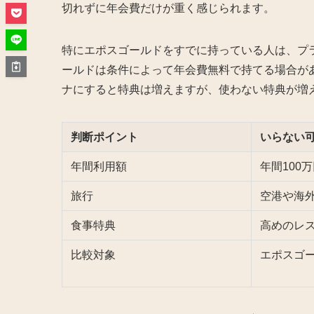
切れずに年会費だけが重く感じられます。
特にエポスゴールドをすでに持っている人は、プ
ールドは条件によって年会費無料で持てる場合が
ナにすると特典は増えますが、使わない特典が増
判断ポイント
いらない
年間利用額
年間100
旅行
空港や海
食事特典
高めのレ
比較対象
エポスゴ