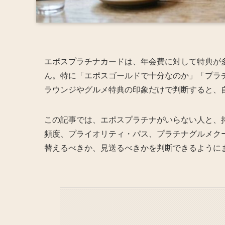
エポスプラチナカードは、年会費に対して特典が
ん。特に「エポスゴールドで十分なのか」「プラ
ラウンジやグルメ特典の印象だけで判断すると、
この記事では、エポスプラチナがいらない人と、
頻度、プライオリティ・パス、プラチナグルメク
替えるべきか、見送るべきかを判断できるように