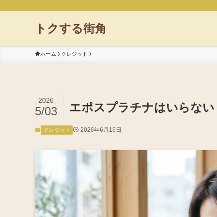
トクする街角
ホーム
クレジット
2026
エポスプラチナはいらない
5/03
2026年6月16日
クレジット