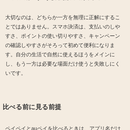
大切なのは、どちらか一方を無理に正解にするこ
とではありません。スマホ決済は、支払いのしや
すさ、ポイントの使い切りやすさ、キャンペーン
の確認しやすさがそろって初めて便利になりま
す。自分の生活で自然に使えるほうをメインに
し、もう一方は必要な場面だけ使うと失敗しにく
いです。
比べる前に見る前提
ペイペイとauペイを比べるときは、アプリ名だけ