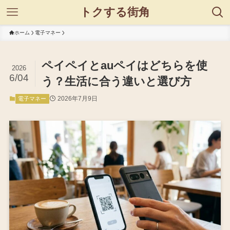
トクする街角
ホーム
電子マネー
ペイペイとauペイはどちらを使
2026
6/04
う？生活に合う違いと選び方
2026年7月9日
電子マネー