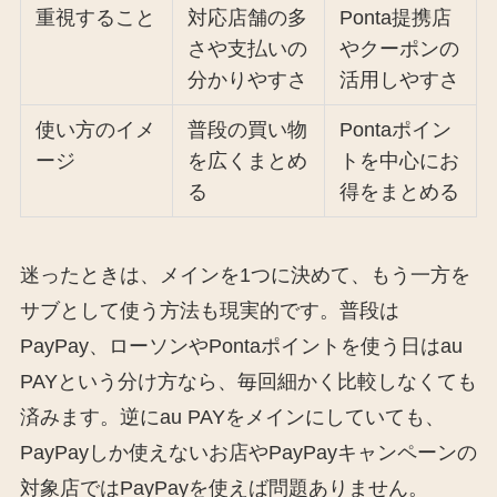
重視すること
対応店舗の多
Ponta提携店
さや支払いの
やクーポンの
分かりやすさ
活用しやすさ
使い方のイメ
普段の買い物
Pontaポイン
ージ
を広くまとめ
トを中心にお
る
得をまとめる
迷ったときは、メインを1つに決めて、もう一方を
サブとして使う方法も現実的です。普段は
PayPay、ローソンやPontaポイントを使う日はau
PAYという分け方なら、毎回細かく比較しなくても
済みます。逆にau PAYをメインにしていても、
PayPayしか使えないお店やPayPayキャンペーンの
対象店ではPayPayを使えば問題ありません。