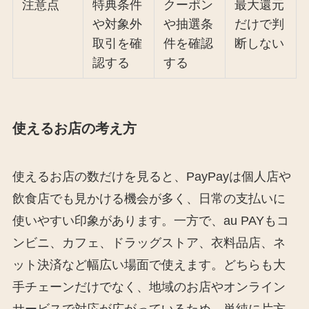
注意点
特典条件
クーポン
最大還元
や対象外
や抽選条
だけで判
取引を確
件を確認
断しない
認する
する
使えるお店の考え方
使えるお店の数だけを見ると、PayPayは個人店や
飲食店でも見かける機会が多く、日常の支払いに
使いやすい印象があります。一方で、au PAYもコ
ンビニ、カフェ、ドラッグストア、衣料品店、ネ
ット決済など幅広い場面で使えます。どちらも大
手チェーンだけでなく、地域のお店やオンライン
サービスで対応が広がっているため、単純に片方