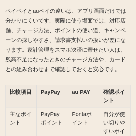
ペイペイとauペイの違いは、アプリ画面だけでは
分かりにくいです。実際に使う場面では、対応店
舗、チャージ方法、ポイントの使い道、キャンペ
ーンの探しやすさ、請求書支払いの扱いが差にな
ります。家計管理をスマホ決済に寄せたい人は、
残高不足になったときのチャージ方法や、カード
との組み合わせまで確認しておくと安心です。
比較項目
PayPay
au PAY
確認ポイ
ント
主なポイ
PayPay
Pontaポ
自分が使
ント
ポイント
イント
い切りや
すいポイ