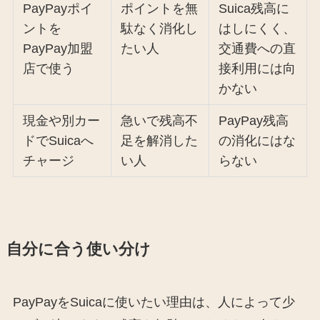
PayPayポイ
ポイントを無
Suica残高に
ントを
駄なく消化し
はしにくく、
PayPay加盟
たい人
交通費への直
店で使う
接利用には向
かない
現金や別カー
急いで残高不
PayPay残高
ドでSuicaへ
足を解消した
の消化にはな
チャージ
い人
らない
自分に合う使い分け
PayPayをSuicaに使いたい理由は、人によって少