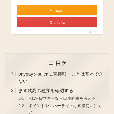
Amazon
楽天市場
ポチップ
目次
paypayをsuicaに直接移すことは基本でき
ない
まず残高の種類を確認する
PayPayマネーなら口座経由を考える
ポイントやマネーライトは直接使いにく
い