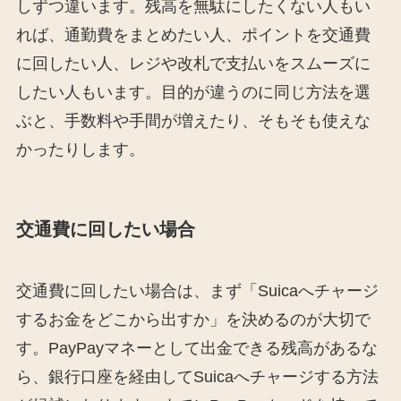
しずつ違います。残高を無駄にしたくない人もい
れば、通勤費をまとめたい人、ポイントを交通費
に回したい人、レジや改札で支払いをスムーズに
したい人もいます。目的が違うのに同じ方法を選
ぶと、手数料や手間が増えたり、そもそも使えな
かったりします。
交通費に回したい場合
交通費に回したい場合は、まず「Suicaへチャージ
するお金をどこから出すか」を決めるのが大切で
す。PayPayマネーとして出金できる残高があるな
ら、銀行口座を経由してSuicaへチャージする方法