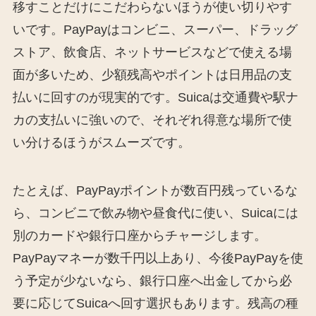
移すことだけにこだわらないほうが使い切りやす
いです。PayPayはコンビニ、スーパー、ドラッグ
ストア、飲食店、ネットサービスなどで使える場
面が多いため、少額残高やポイントは日用品の支
払いに回すのが現実的です。Suicaは交通費や駅ナ
カの支払いに強いので、それぞれ得意な場所で使
い分けるほうがスムーズです。
たとえば、PayPayポイントが数百円残っているな
ら、コンビニで飲み物や昼食代に使い、Suicaには
別のカードや銀行口座からチャージします。
PayPayマネーが数千円以上あり、今後PayPayを使
う予定が少ないなら、銀行口座へ出金してから必
要に応じてSuicaへ回す選択もあります。残高の種