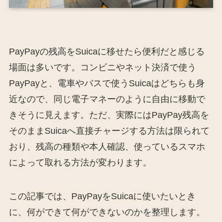
PayPayの残高をSuicaに移せたら便利だと感じる
場面は多いです。コンビニやネット決済で使う
PayPayと、電車やバスで使うSuicaはどちらも身
近なので、同じ電子マネーのように自由に移動で
きそうに見えます。ただ、実際にはPayPay残高を
そのままSuicaへ直接チャージする方法は限られて
おり、残高の種類や本人確認、使っているスマホ
によって取れる方法が変わります。
この記事では、PayPayをSuicaに使いたいとき
に、何ができて何ができないのかを整理します。