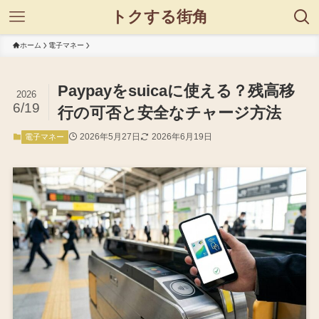
トクする街角
ホーム
電子マネー
Paypayをsuicaに使える？残高移
2026
6/19
行の可否と安全なチャージ方法
2026年5月27日
2026年6月19日
電子マネー