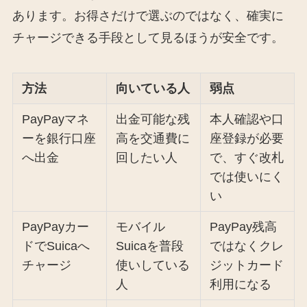
あります。お得さだけで選ぶのではなく、確実に
チャージできる手段として見るほうが安全です。
方法
向いている人
弱点
PayPayマネ
出金可能な残
本人確認や口
ーを銀行口座
高を交通費に
座登録が必要
へ出金
回したい人
で、すぐ改札
では使いにく
い
PayPayカー
モバイル
PayPay残高
ドでSuicaへ
Suicaを普段
ではなくクレ
チャージ
使いしている
ジットカード
人
利用になる