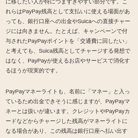
に移したい人が特につまずきやすい部分です。こ
れらはPayPay残高として支払いに使える場面があ
っても、銀行口座への出金やSuicaへの直接チャー
ジには向きません。たとえば、キャンペーンで付
与されたPayPayポイントを「交通費に回したい」
と考えても、Suica残高としてチャージする発想で
はなく、PayPayが使えるお店やサービスで消化す
るほうが現実的です。
PayPayマネーライトも、名前に「マネー」と入っ
ているため出金できそうに感じますが、PayPayマ
ネーとは扱いが違います。クレジットやPayPayカ
ードなどからチャージした残高がマネーライトに
なる場合があり、この残高は銀行口座へ払い出す