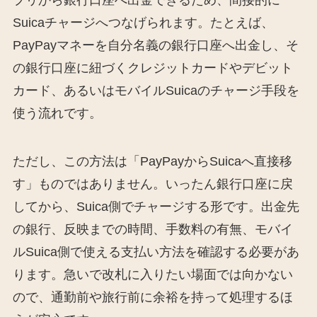
プリから銀行口座へ出金できるため、間接的に
Suicaチャージへつなげられます。たとえば、
PayPayマネーを自分名義の銀行口座へ出金し、そ
の銀行口座に紐づくクレジットカードやデビット
カード、あるいはモバイルSuicaのチャージ手段を
使う流れです。
ただし、この方法は「PayPayからSuicaへ直接移
す」ものではありません。いったん銀行口座に戻
してから、Suica側でチャージする形です。出金先
の銀行、反映までの時間、手数料の有無、モバイ
ルSuica側で使える支払い方法を確認する必要があ
ります。急いで改札に入りたい場面では向かない
ので、通勤前や旅行前に余裕を持って処理するほ