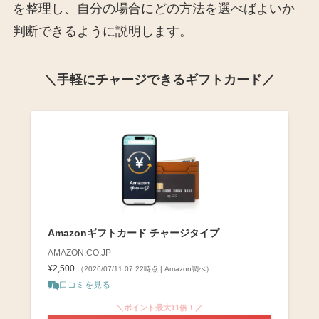
を整理し、自分の場合にどの方法を選べばよいか
判断できるように説明します。
＼手軽にチャージできるギフトカード／
Amazonギフトカード チャージタイプ
AMAZON.CO.JP
¥2,500
（2026/07/11 07:22時点 | Amazon調べ）
口コミを見る
＼ポイント最大11倍！／