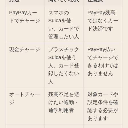
PayPayカー
スマホの
PayPay残高
ドでチャージ
Suicaを使
ではなくカー
い、カードで
ド決済です
管理したい人
現金チャージ
プラスチック
PayPay払い
Suicaを使う
でチャージで
人、カード登
きるわけでは
録したくない
ありません
人
オートチャー
残高不足を避
対象カードや
ジ
けたい通勤・
設定条件を確
通学利用者
認する必要が
あります