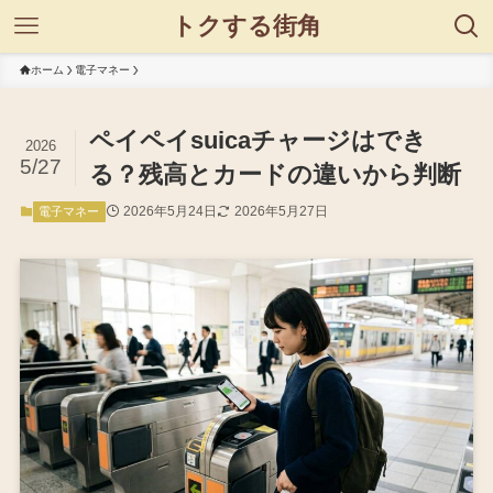
トクする街角
ホーム
電子マネー
ペイペイsuicaチャージはでき
2026
5/27
る？残高とカードの違いから判断
2026年5月24日
2026年5月27日
電子マネー