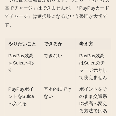
高でチャージ」はできませんが、「PayPayカード
でチャージ」は選択肢になるという整理が大切で
す。
やりたいこと
できるか
考え方
PayPay残高
できない
PayPay残高
をSuicaへ移
はSuicaのチ
す
ャージ元とし
て使えません
PayPayポイ
基本的にでき
ポイントをそ
ントをSuica
ない
のまま交通系
へ入れる
IC残高へ変え
る方法ではあ