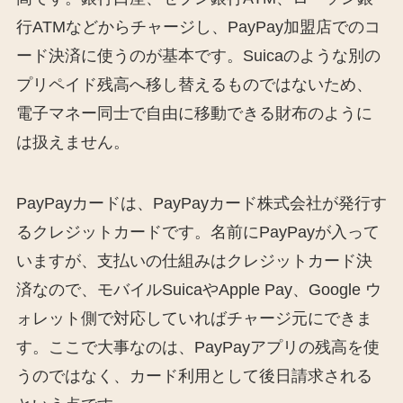
行ATMなどからチャージし、PayPay加盟店でのコ
ード決済に使うのが基本です。Suicaのような別の
プリペイド残高へ移し替えるものではないため、
電子マネー同士で自由に移動できる財布のように
は扱えません。
PayPayカードは、PayPayカード株式会社が発行す
るクレジットカードです。名前にPayPayが入って
いますが、支払いの仕組みはクレジットカード決
済なので、モバイルSuicaやApple Pay、Google ウ
ォレット側で対応していればチャージ元にできま
す。ここで大事なのは、PayPayアプリの残高を使
うのではなく、カード利用として後日請求される