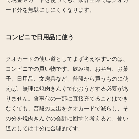
で現金やカードを使っても、家計全体ではクオカ
ード分を無駄にしにくくなります。
コンビニで日用品に使う
クオカードの使い道としてまず考えやすいのは、
コンビニでの買い物です。飲み物、お弁当、お菓
子、日用品、文房具など、普段から買うものに使
えば、無理に焼肉きんぐで使おうとする必要があ
りません。食事代の一部に直接充てることはでき
なくても、普段の支出をクオカードで減らし、そ
の分を焼肉きんぐの会計に回すと考えると、使い
道としては十分に合理的です。