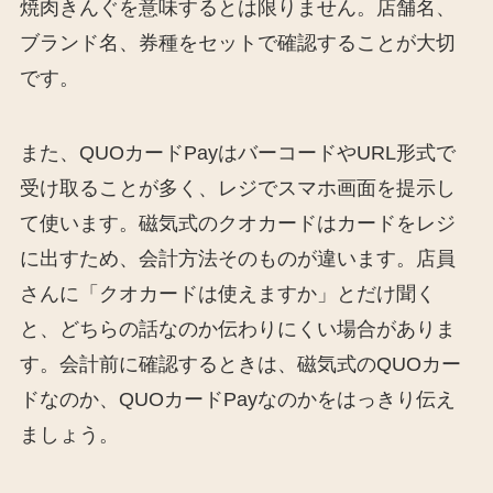
焼肉きんぐを意味するとは限りません。店舗名、
ブランド名、券種をセットで確認することが大切
です。
また、QUOカードPayはバーコードやURL形式で
受け取ることが多く、レジでスマホ画面を提示し
て使います。磁気式のクオカードはカードをレジ
に出すため、会計方法そのものが違います。店員
さんに「クオカードは使えますか」とだけ聞く
と、どちらの話なのか伝わりにくい場合がありま
す。会計前に確認するときは、磁気式のQUOカー
ドなのか、QUOカードPayなのかをはっきり伝え
ましょう。