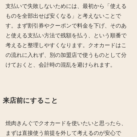
支払いで失敗しないためには、最初から「使える
ものを全部出せば安くなる」と考えないことで
す。まず割引券やクーポンで料金を下げ、そのあ
と使える支払い方法で残額を払う、という順番で
考えると整理しやすくなります。クオカードはこ
の流れに入れず、別の加盟店で使うものとして分
けておくと、会計時の混乱を避けられます。
来店前にすること
焼肉きんぐでクオカードを使いたいと思ったら、
まずは直接使う前提を外して考えるのが安心で