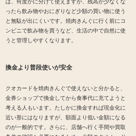
は、何度かに分けて使えますが、残高が少なくな
ったら飲み物やおにぎりなど少額の買い物に使う
と無駄が出にくいです。焼肉きんぐに行く前にコ
ンビニで飲み物を買うなど、生活の中で自然に使
うと管理しやすくなります。
換金より普段使いが安全
クオカードを焼肉きんぐで使えないと分かると、
金券ショップで換金してから食事代に充てようと
考える人もいます。たしかに換金すれば現金化に
近い形にはなりますが、額面より低い金額になる
のが一般的です。さらに、店舗へ行く手間や買取