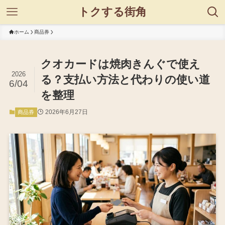
トクする街角
ホーム
商品券
クオカードは焼肉きんぐで使え
2026
る？支払い方法と代わりの使い道
6/04
を整理
2026年6月27日
商品券