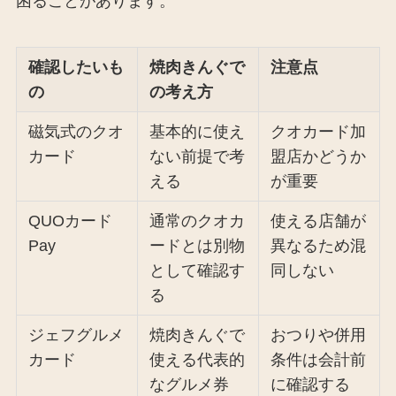
困ることがあります。
確認したいも
焼肉きんぐで
注意点
の
の考え方
磁気式のクオ
基本的に使え
クオカード加
カード
ない前提で考
盟店かどうか
える
が重要
QUOカード
通常のクオカ
使える店舗が
Pay
ードとは別物
異なるため混
として確認す
同しない
る
ジェフグルメ
焼肉きんぐで
おつりや併用
カード
使える代表的
条件は会計前
なグルメ券
に確認する