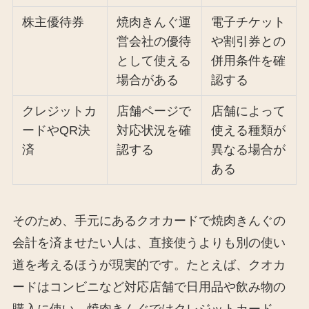
株主優待券
焼肉きんぐ運
電子チケット
営会社の優待
や割引券との
として使える
併用条件を確
場合がある
認する
クレジットカ
店舗ページで
店舗によって
ードやQR決
対応状況を確
使える種類が
済
認する
異なる場合が
ある
そのため、手元にあるクオカードで焼肉きんぐの
会計を済ませたい人は、直接使うよりも別の使い
道を考えるほうが現実的です。たとえば、クオカ
ードはコンビニなど対応店舗で日用品や飲み物の
購入に使い、焼肉きんぐではクレジットカード、