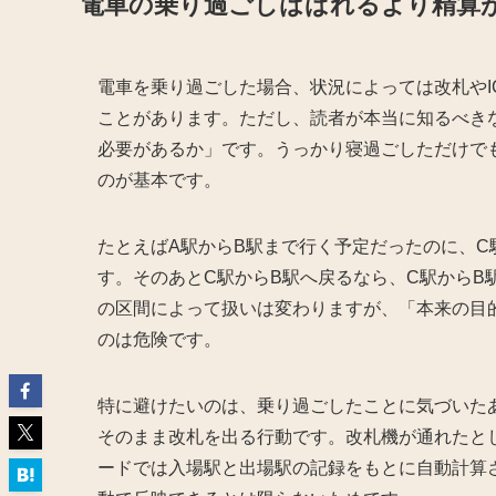
電車の乗り過ごしはばれるより精算
電車を乗り過ごした場合、状況によっては改札や
ことがあります。ただし、読者が本当に知るべき
必要があるか」です。うっかり寝過ごしただけで
のが基本です。
たとえばA駅からB駅まで行く予定だったのに、C
す。そのあとC駅からB駅へ戻るなら、C駅からB
の区間によって扱いは変わりますが、「本来の目
のは危険です。
特に避けたいのは、乗り過ごしたことに気づいた
そのまま改札を出る行動です。改札機が通れたと
ードでは入場駅と出場駅の記録をもとに自動計算