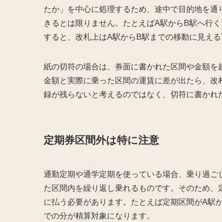
たか」を中心に処理するため、途中で目的地を通
きるとは限りません。たとえばA駅からB駅へ行く
すると、改札上はA駅からB駅までの移動に見え
紙の切符の場合は、券面に書かれた区間や金額を
金額と実際に乗った区間の運賃に差が出たら、改
録が残らないと考えるのではなく、切符に書かれ
定期券区間外は特に注意
通勤定期や通学定期を使っている場合、乗り過ご
た区間内を繰り返し乗れるものです。そのため、
に払う必要があります。たとえば定期区間がA駅か
での分が精算対象になります。