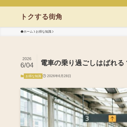
トクする街角
ホーム
お得な知識
2026
電車の乗り過ごしはばれる
6/04
2026年6月28日
お得な知識