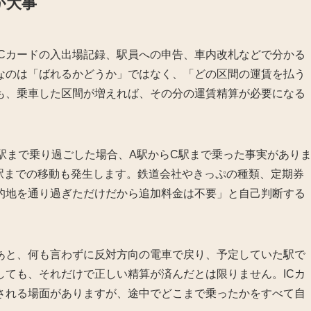
が大事
ICカードの入出場記録、駅員への申告、車内改札などで分かる
なのは「ばれるかどうか」ではなく、「どの区間の運賃を払う
も、乗車した区間が増えれば、その分の運賃精算が必要になる
駅まで乗り過ごした場合、A駅からC駅まで乗った事実があり
駅までの移動も発生します。鉄道会社やきっぷの種類、定期券
的地を通り過ぎただけだから追加料金は不要」と自己判断する
あと、何も言わずに反対方向の電車で戻り、予定していた駅で
しても、それだけで正しい精算が済んだとは限りません。ICカ
される場面がありますが、途中でどこまで乗ったかをすべて自