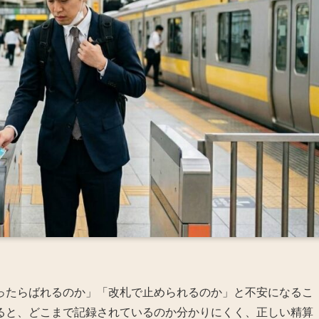
ったらばれるのか」「改札で止められるのか」と不安になるこ
いると、どこまで記録されているのか分かりにくく、正しい精算