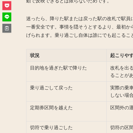
動で反映できるとは限らないためです。
迷ったら、降りた駅または戻った駅の改札で駅員
一番安全です。事情を隠そうとするより、最初か
げられます。乗り過ごし自体は誰にでも起こるこ
状況
起こりや
目的地を過ぎた駅で降りた
改札を出
ることが
乗り過ごして戻った
実際の乗
しない場
定期券区間を越えた
区間外の
切符で乗り過ごした
切符の区