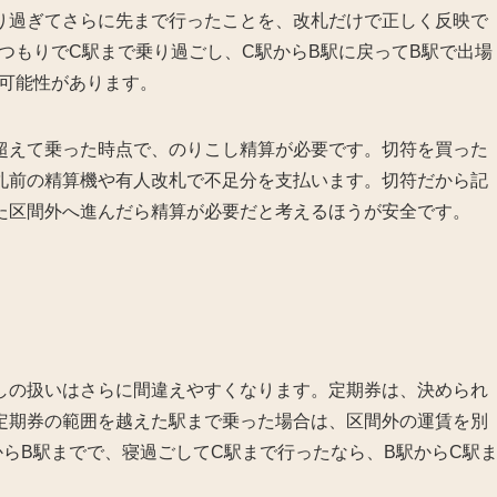
り過ぎてさらに先まで行ったことを、改札だけで正しく反映で
つもりでC駅まで乗り過ごし、C駅からB駅に戻ってB駅で出場
る可能性があります。
超えて乗った時点で、のりこし精算が必要です。切符を買った
札前の精算機や有人改札で不足分を支払います。切符だから記
た区間外へ進んだら精算が必要だと考えるほうが安全です。
しの扱いはさらに間違えやすくなります。定期券は、決められ
定期券の範囲を越えた駅まで乗った場合は、区間外の運賃を別
らB駅までで、寝過ごしてC駅まで行ったなら、B駅からC駅