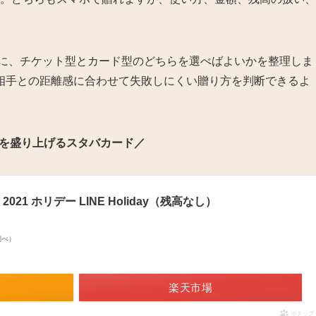
きに、チケット型とカード型のどちらを選べばよいかを整理しま
相手との距離感に合わせて失敗しにくい贈り方を判断できるよ
を盛り上げるスタバカード／
21 ホリデー LINE Holiday（残高なし）
n調べ）
楽天市場
ポチップ