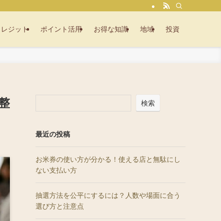
クレジット
ポイント活用
お得な知識
地域
投資
整
検索
最近の投稿
お米券の使い方が分かる！使える店と無駄にし
ない支払い方
抽選方法を公平にするには？人数や場面に合う
選び方と注意点