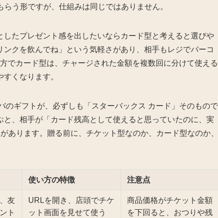
てもらう形ですが、仕組みは同じではありません。
としたプレゼント感を出したいならカード型と考えると選びや
リンクを飲んでね」という気軽さがあり、相手もレジでバーコ
一方でカード型は、チャージされた金額を複数回に分けて使える
やすくなります。
タバのギフトが、必ずしも「スターバックス カード」そのもので
ぶと、相手が「カード残高として使えると思っていたのに、実
合があります。贈る前に、チケット型なのか、カード型なのか
使い方の特徴
注意点
、友
URLを開き、店頭でチケ
商品価格がチケット金額
ント
ット画面を見せて使う
を下回ると、おつりや残