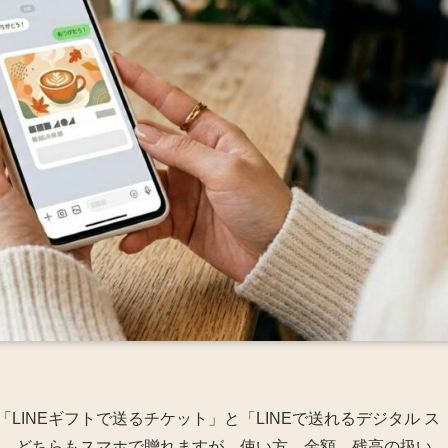
LINEギフトで送るチケット」と「LINEで送れるデジタル ス
す。どちらもスマホで贈れますが、使い方、金額、残高の扱い、