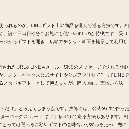
使われるのが、LINEギフト上の商品を選んで送る方法です。相
ため、誕生日当日や急なお礼にも使いやすいのが特徴です。受け
ページからギフトを開き、店頭でチケット画面を提示して利用し
行されたURLをLINEやメール、SNSのメッセージで送れる仕組
か、スターバックス公式サイトや公式アプリ側で作ってLINEで
れるスタバギフト」として使えますが、購入画面、支払い方法、
フトだけ」と考えてしまう点です。実際には、公式eGiftで作っ
スターバックス カード ギフトをLINEで送る方法もあります。相
にとっては選べる金額やギフトの意味合いが変わるため、先に