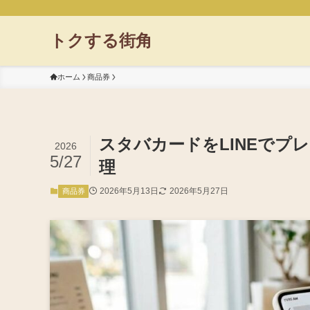
トクする街角
ホーム
商品券
スタバカードをLINEでプ
2026
5/27
理
2026年5月13日
2026年5月27日
商品券