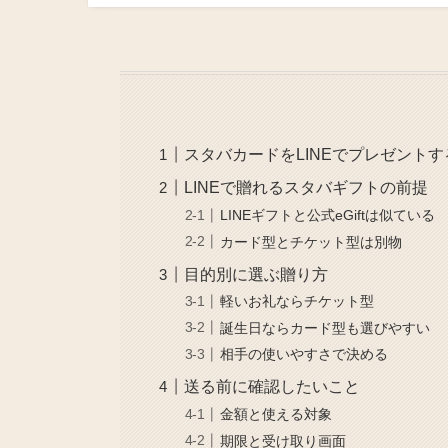
スタバカードをLINEでプレゼント
LINEで贈れるスタバギフトの前提
LINEギフトと公式eGiftは似ている
カード型とチケット型は別物
目的別に選ぶ贈り方
軽いお礼ならチケット型
誕生日ならカード型も選びやすい
相手の使いやすさで決める
送る前に確認したいこと
金額と使える対象
期限と受け取り画面