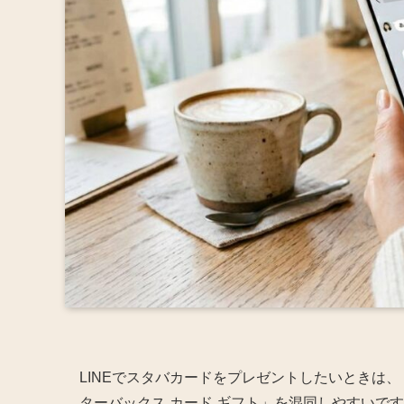
LINEでスタバカードをプレゼントしたいときは、「
ターバックス カード ギフト」を混同しやすいで