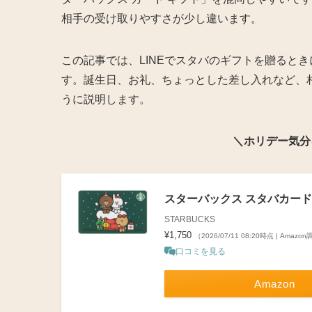
相手の受け取りやすさが少し違います。
この記事では、LINEでスタバのギフトを贈ると
す。誕生日、お礼、ちょっとした差し入れなど、
うに説明します。
＼ホリデー気分
スターバックス スタバカード 20
STARBUCKS
¥1,750
（2026/07/11 08:20時点 | Amazo
口コミを見る
Amazon