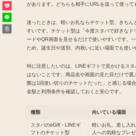
があります。どちらも相手にURLを送って使っ
迷ったときは、軽いお礼ならチケット型、きちん
すいです。チケット型は「今度スタバで好きなド
ードやQR画面を見せるだけで使いやすいです。
ため、誕生日や送別、内祝いに近い場面でも使い
特に注意したいのは、LINEギフトで見かけるス
はないことです。商品名や画面の見た目だけで選
際は1回使い切りのチケットだった」と感じる場
金額と利用条件を確認しておくと安心です。
種類
向いている場面
スタバのeGift・LINEギ
軽いお礼、差し入れ
フトのチケット型
人への気軽なプレゼ