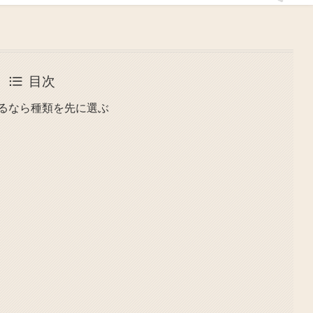
目次
するなら種類を先に選ぶ