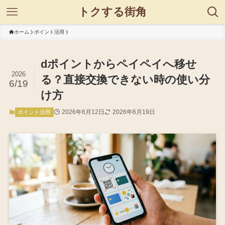
トクする街角
ホーム
ポイント活用
dポイントからペイペイへ移せ
2026
る？直接交換できない時の使い分
6/19
け方
2026年6月12日
2026年6月19日
ポイント活用