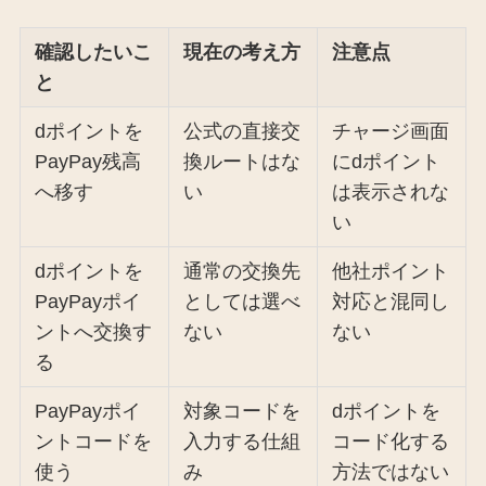
確認したいこ
現在の考え方
注意点
と
dポイントを
公式の直接交
チャージ画面
PayPay残高
換ルートはな
にdポイント
へ移す
い
は表示されな
い
dポイントを
通常の交換先
他社ポイント
PayPayポイ
としては選べ
対応と混同し
ントへ交換す
ない
ない
る
PayPayポイ
対象コードを
dポイントを
ントコードを
入力する仕組
コード化する
使う
み
方法ではない