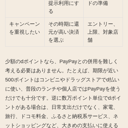
提示利用にす
ドの準備
る
キャンペーン
その時期に還
エントリー、
を重視したい
元が高い決済
上限、対象店
を選ぶ
舗
少額のdポイントなら、PayPayとの併用を難しく
考える必要はありません。たとえば、期限が近い
500ポイントはコンビニやドラッグストアでd払い
に使い、普段のランチや個人店ではPayPayを使う
だけでも十分です。逆に数万ポイント単位でdポイ
ントがある場合は、日常支出だけでなく、家電、
旅行、ドコモ料金、ふるさと納税系サービス、ネ
ットショッピングなど、大きめの支払いに使える