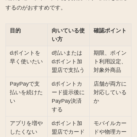
するのがおすすめです。
目的
向いている使
確認ポイント
い方
dポイントを
d払いまたは
期限、ポイン
早く使いたい
dポイント加
ト利用設定、
盟店で支払う
対象外商品
PayPayで支
dポイントカ
店舗が両方に
払いを続けた
ード提示後に
対応している
い
PayPay決済
か
する
アプリを増や
dポイント加
モバイルカー
したくない
盟店でカード
ドや物理カー