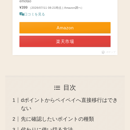
emotao
¥399
（2026/07/11 08:21時点 | Amazon調べ）
口コミを見る
Amazon
楽天市場
ポチップ
目次
dポイントからペイペイへ直接移行はでき
ない
先に確認したいポイントの種類
代わりに使い切る方法