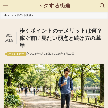
トクする街角
ホーム
ポイント活用
歩くポイントのデメリットは何？
2026
稼ぐ前に見たい弱点と続け方の基
6/19
準
2026年6月11日
2026年6月19日
ポイント活用