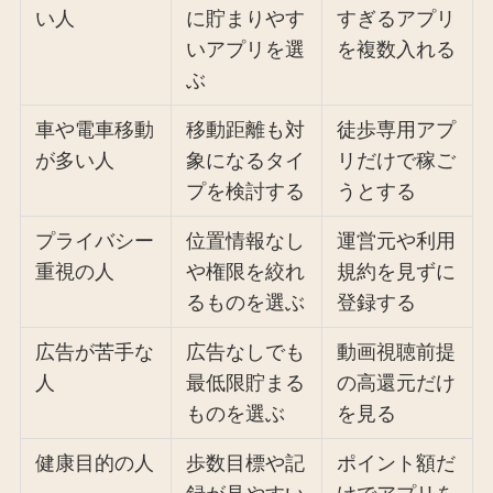
い人
に貯まりやす
すぎるアプリ
いアプリを選
を複数入れる
ぶ
車や電車移動
移動距離も対
徒歩専用アプ
が多い人
象になるタイ
リだけで稼ご
プを検討する
うとする
プライバシー
位置情報なし
運営元や利用
重視の人
や権限を絞れ
規約を見ずに
るものを選ぶ
登録する
広告が苦手な
広告なしでも
動画視聴前提
人
最低限貯まる
の高還元だけ
ものを選ぶ
を見る
健康目的の人
歩数目標や記
ポイント額だ