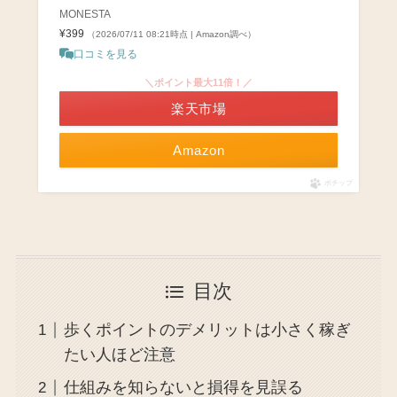
MONESTA
¥399
（2026/07/11 08:21時点 | Amazon調べ）
口コミを見る
＼ポイント最大11倍！／
楽天市場
Amazon
ポチップ
目次
歩くポイントのデメリットは小さく稼ぎ
たい人ほど注意
仕組みを知らないと損得を見誤る