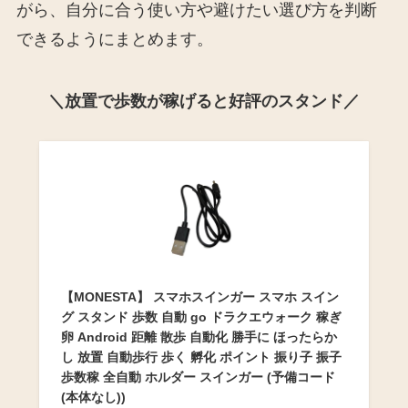
がら、自分に合う使い方や避けたい選び方を判断
できるようにまとめます。
＼放置で歩数が稼げると好評のスタンド／
【MONESTA】 スマホスインガー スマホ スイン
グ スタンド 歩数 自動 go ドラクエウォーク 稼ぎ
卵 Android 距離 散歩 自動化 勝手に ほったらか
し 放置 自動歩行 歩く 孵化 ポイント 振り子 振子
歩数稼 全自動 ホルダー スインガー (予備コード
(本体なし))