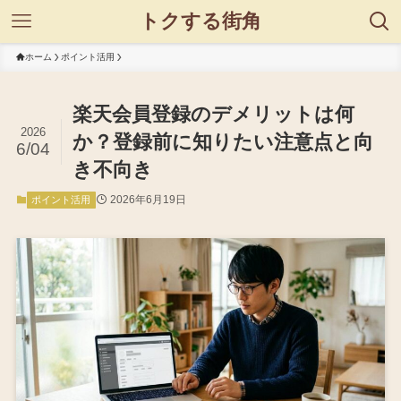
トクする街角
ホーム
ポイント活用
楽天会員登録のデメリットは何
2026
か？登録前に知りたい注意点と向
6/04
き不向き
2026年6月19日
ポイント活用