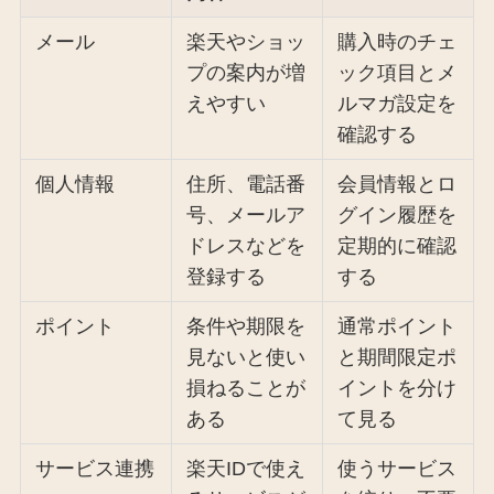
メール
楽天やショッ
購入時のチェ
プの案内が増
ック項目とメ
えやすい
ルマガ設定を
確認する
個人情報
住所、電話番
会員情報とロ
号、メールア
グイン履歴を
ドレスなどを
定期的に確認
登録する
する
ポイント
条件や期限を
通常ポイント
見ないと使い
と期間限定ポ
損ねることが
イントを分け
ある
て見る
サービス連携
楽天IDで使え
使うサービス