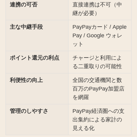
連携の可否
直接連携は不可（中
継が必要）
主な中継手段
PayPayカード / Apple
Pay / Google ウォレ
ット
ポイント還元の利点
チャージと利用によ
る二重取りの可能性
利便性の向上
全国の交通機関と数
百万のPayPay加盟店
を網羅
管理のしやすさ
PayPay経済圏への支
出集約による家計の
見える化