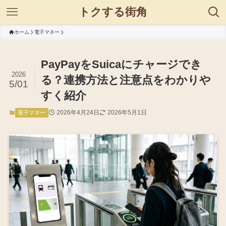
トクする街角
ホーム
電子マネー
PayPayをSuicaにチャージでき
2026
る？連携方法と注意点をわかりや
5/01
すく紹介
2026年4月24日
2026年5月1日
電子マネー