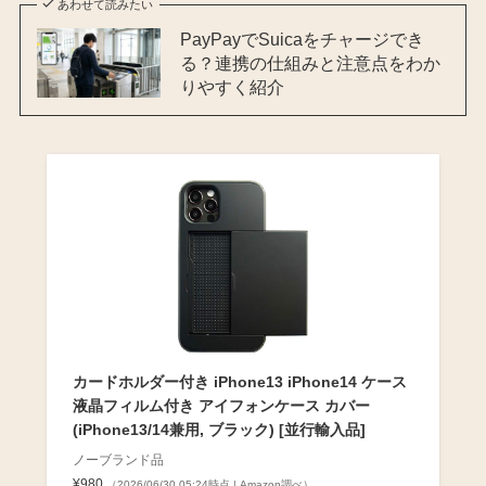
あわせて読みたい
PayPayでSuicaをチャージでき
る？連携の仕組みと注意点をわか
りやすく紹介
カードホルダー付き iPhone13 iPhone14 ケース
液晶フィルム付き アイフォンケース カバー
(iPhone13/14兼用, ブラック) [並行輸入品]
ノーブランド品
¥980
（2026/06/30 05:24時点 | Amazon調べ）