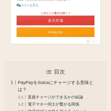
口コミを見る
＼ポイント最大11倍！／
楽天市場
Amazon
ポチップ
目次
PayPayをSuicaにチャージする意味と
は？
直接チャージができるかの結論
電子マネー同士が繋がる関係