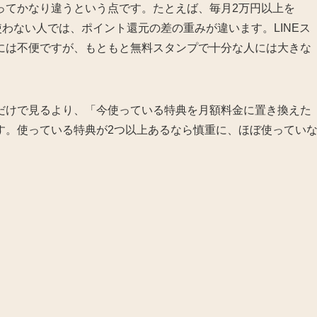
ってかなり違うという点です。たとえば、毎月2万円以上を
か使わない人では、ポイント還元の差の重みが違います。LINEス
には不便ですが、もともと無料スタンプで十分な人には大きな
だけで見るより、「今使っている特典を月額料金に置き換えた
す。使っている特典が2つ以上あるなら慎重に、ほぼ使ってい
。