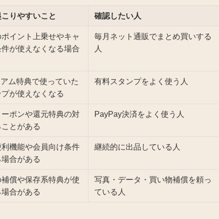
起こりやすいこと
確認したい人
のポイント上乗せやキャ
毎月ネット通販でまとめ買いする
条件が使えなくなる場合
人
ミアム特典で使っていた
有料スタンプをよく使う人
ンプが使えなくなる
クーポンや還元特典の対
PayPay決済をよく使う人
ることがある
便利機能や会員向け条件
継続的に出品している人
る場合がある
の補償や保存系特典が使
写真・データ・買い物補償を頼っ
る場合がある
ている人