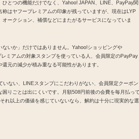
の機能だけでなく、Yahoo! JAPAN、LINE、PayPay関
称はヤフープレミアムの印象が残っていますが、現在はLYP
、オークション、補償などにまたがるサービスになっていま
ないか」だけではありません。Yahoo!ショッピングや
 プレミアムの対象スタンプを使っている人、会員限定のPayPay
や還元の減少が積み重なる可能性があります。
っていない、LINEスタンプにこだわりがない、会員限定クーポン
困りごとは出にくいです。月額508円前後の会費を毎月払っ
典でそれ以上の価値を感じていないなら、解約は十分に現実的な選