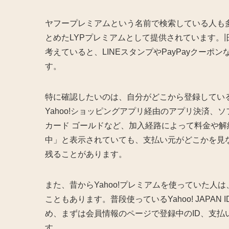
ヤフープレミアムという名前で検索している人も多いです
とめたLYPプレミアムとして提供されています。旧
考えていると、LINEスタンプやPayPayクー
す。
特に確認したいのは、自分がどこから登録しているか
Yahoo!ショッピングアプリ経由のアプリ決済、
カード ゴールドなど、加入経路によって料金や
中」と表示されていても、支払い元がどこかを見
残ることがあります。
また、昔からYahoo!プレミアムを使っていた人
こともあります。普段使っているYahoo! JAPA
め、まずは会員情報のページで登録中のID、支
す。