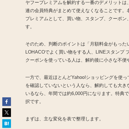
ヤフープレミアムを解約する一番のデメリットは、ひとつ
連の会員特典がまとめて使えなくなることです。名
プレミアムとして、買い物、スタンプ、クーポン
す。
そのため、判断のポイントは「月額料金がもったい
LOHACOでよく買い物をする人、LINEスタンプ
クーポンを使っている人は、解約後に小さな不便
一方で、最近ほとんどYahoo!ショッピングを使
を確認していないという人なら、解約しても大きな
いるなら、年間では約6,000円になります。特
択です。
まずは、主な変化を表で整理します。