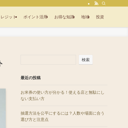
クレジット
ポイント活用
お得な知識
地域
投資
検索
ト
最近の投稿
お米券の使い方が分かる！使える店と無駄にし
ない支払い方
抽選方法を公平にするには？人数や場面に合う
選び方と注意点