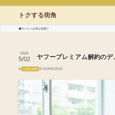
トクする街角
ホーム
お得な知識
2026
ヤフープレミアム解約のデ
5/02
2026年5月4日
お得な知識