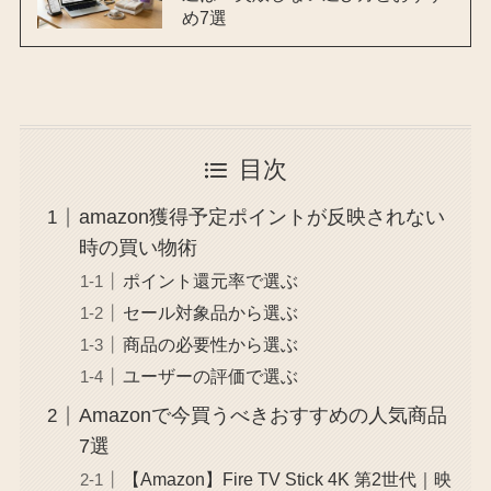
め7選
目次
amazon獲得予定ポイントが反映されない
時の買い物術
ポイント還元率で選ぶ
セール対象品から選ぶ
商品の必要性から選ぶ
ユーザーの評価で選ぶ
Amazonで今買うべきおすすめの人気商品
7選
【Amazon】Fire TV Stick 4K 第2世代｜映