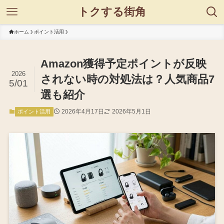
トクする街角
ホーム
ポイント活用
Amazon獲得予定ポイントが反映
2026
されない時の対処法は？人気商品7
5/01
選も紹介
2026年4月17日
2026年5月1日
ポイント活用